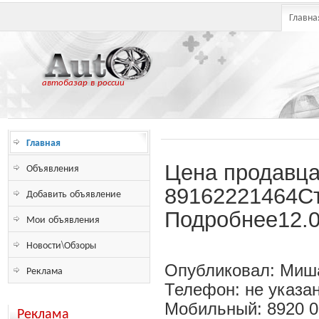
Главна
автобазар в россии
Главная
Объявления
Цена продавца 
89162221464Ст
Добавить объявление
Подробнее12.0
Мои объявления
Новости\Обзоры
Опубликовал: Миш
Реклама
Телефон: не указа
Мобильный: 8920 
Реклама