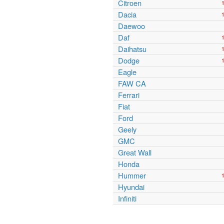
Citroen
Dacia
Daewoo
Daf
Daihatsu
Dodge
Eagle
FAW CA
Ferrari
Fiat
Ford
Geely
GMC
Great Wall
Honda
Hummer
Hyundai
Infiniti