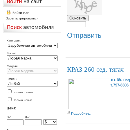
Войти
на сайт
Войти или
Зарегистрироваться
Поиск
автомобиля
Отправить
Категория:
Марка:
Модель:
КРАЗ 260 сед. тягач
Регион:
ТО-18Б Пог
т.797-6306
только с фото
только новые
Цена:
Подробнее...
От:
До: