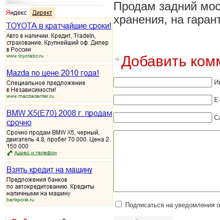
Продам задний мост
хранения, на гаран
Добавить ком
И
E
С
Подписаться на уведомления 