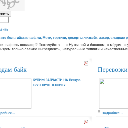
авить
ите бельгийские вафли, Моти, тортики, десерты, чизкейк, захер, сладкие 
ся вафель послаще? Пожалуйста — с Нутеллой и бананом, с мёдом, сг
ьзуем только свежие ингредиенты, натуральные топинги и качественные
дам байк
Перевозки
КУПИМ ЗАПЧАСТИ НА Всякую
ГРУЗОВУЮ ТЕХНИКУ
робнее...
Подробнее...