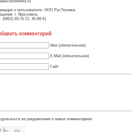
/www.rustehnika.ru
рмация о пользователе: ООО РусТехника
щение: г. Ярославль
: (0852) 45-76-72, 45-88-41
обавить комментарий
Имя (обязательное)
E-Mail (обязательное)
Сайт
одписаться на уведомления о новых комментариях