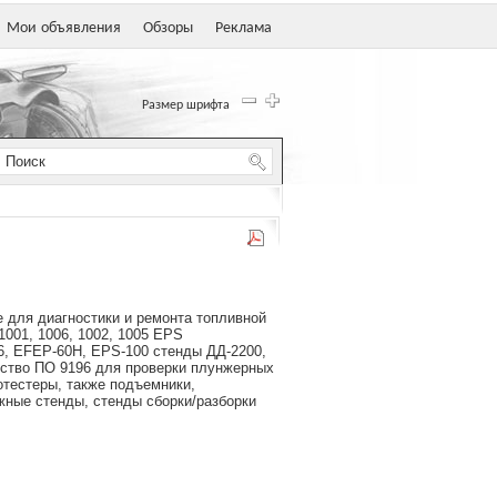
Мои объявления
Обзоры
Реклама
Размер шрифта
для диагностики и ремонта топливной
1001, 1006, 1002, 1005 EPS
6, EFEP-60H, EPS-100 стенды ДД-2200,
йство ПО 9196 для проверки плунжерных
тестеры, также подъемники,
ные стенды, стенды сборки/разборки