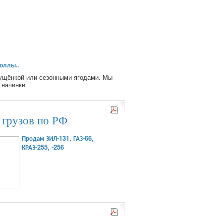
роллы..
ущёнкой или сезонными ягодами. Мы
 начинки.
 грузов по РФ
Продам ЗИЛ-131, ГАЗ-66,
КРАЗ-255, -256