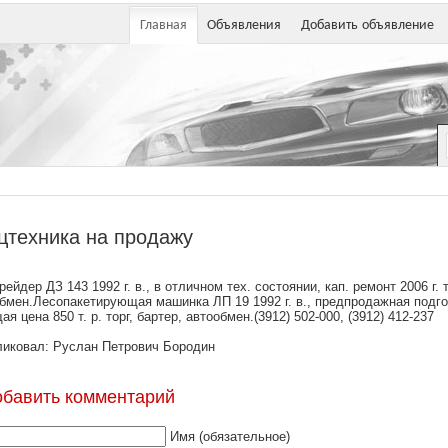
Главная
Объявления
Добавить объявление
цтехника на продажу
рейдер ДЗ 143 1992 г. в., в отличном тех. состоянии, кап. ремонт 2006 г. т
бмен.Лесопакетирующая машинка ЛП 19 1992 г. в., предпродажная подгот
ая цена 850 т. р. торг, бартер, автообмен.(3912) 502-000, (3912) 412-237
иковал: Руслан Петрович Бородин
обавить комментарий
Имя (обязательное)