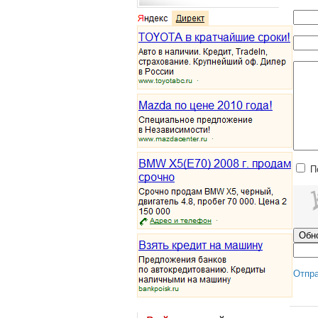
П
Отпр