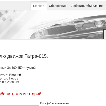
Главная
Объявления
Добавить объявление
лю движок Татра-815.
ший.За 100-150 т.рублей.
стил: Евгений
ится: Пермь
: 89028385196
обавить комментарий
Имя (обязательное)