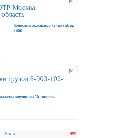
ТР Москва,
 область
Колесный экскаватор хэндэ robex
1400
ки грузов 8-903-102-
рана-манипулятора 15 тонника.
Saab
600