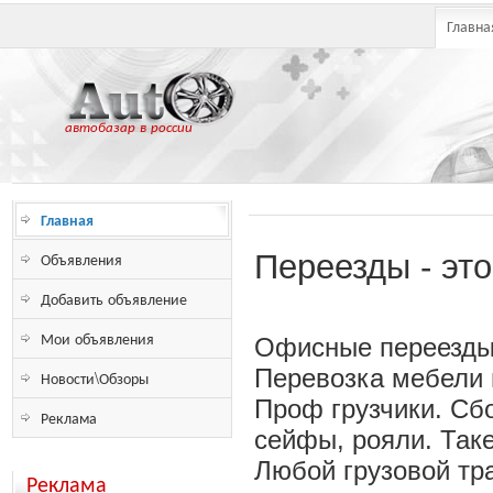
Главна
автобазар в россии
Главная
Объявления
Переезды - эт
Добавить объявление
Мои объявления
Офисные переезды.
Перевозка мебели 
Новости\Обзоры
Проф грузчики. Сбо
Реклама
сейфы, рояли. Так
Любой грузовой тра
Реклама