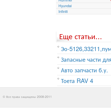
Hyundai
Infiniti
Еще статьи...
Эо-5126,33211,пум
Запасные части для
Авто запчасти б.у.
Тоета RAV 4
© Все права защищены 2008-2011