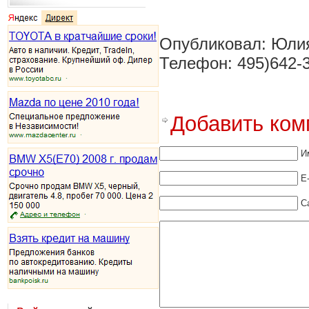
Опубликовал: Юли
Телефон: 495)642-
Добавить ком
И
E
С