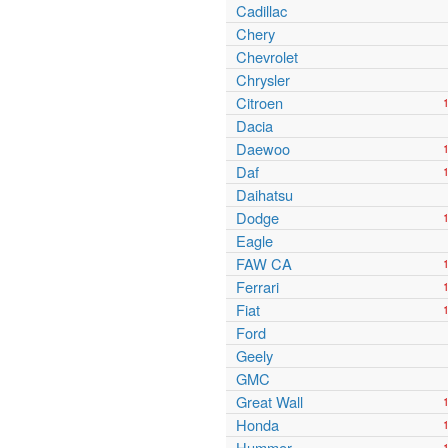
Cadillac
Chery
Chevrolet
Chrysler
Citroen
Dacia
Daewoo
Daf
Daihatsu
Dodge
Eagle
FAW CA
Ferrari
Fiat
Ford
Geely
GMC
Great Wall
Honda
Hummer