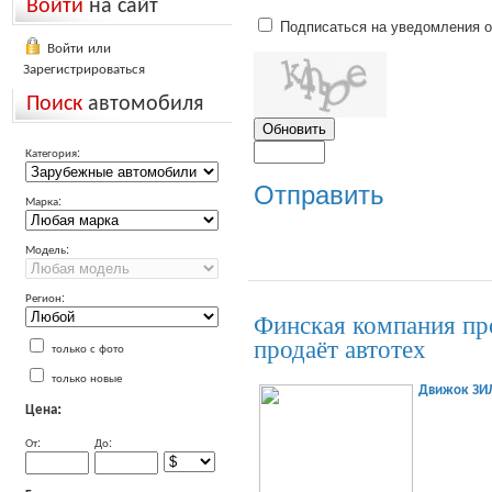
Войти
на сайт
Подписаться на уведомления 
Войти или
Зарегистрироваться
Поиск
автомобиля
Категория:
Отправить
Марка:
Модель:
Регион:
Финская компания пр
продаёт автотех
только с фото
только новые
Движок ЗИ
Цена:
От:
До: