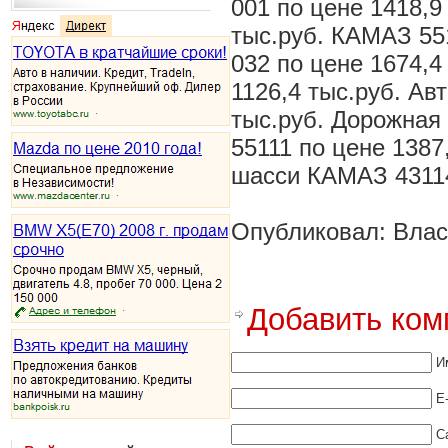
001 по цене 1418,9
тыс.руб. КАМАЗ 551
032 по цене 1674,4
1126,4 тыс.руб. Ав
тыс.руб. Дорожная
55111 по цене 1387
шасси КАМАЗ 4311
Опубликовал: Влас
Добавить ком
И
E
С