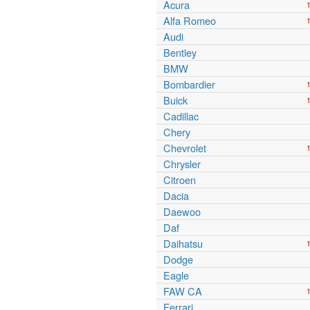
Acura
Alfa Romeo
Audi
Bentley
BMW
Bombardier
Buick
Cadillac
Chery
Chevrolet
Chrysler
Citroen
Dacia
Daewoo
Daf
Daihatsu
Dodge
Eagle
FAW CA
Ferrari