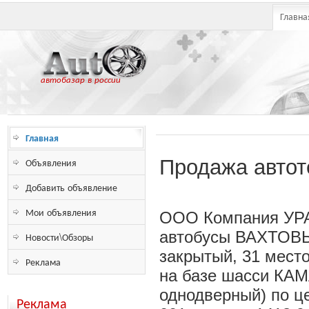
Главна
автобазар в россии
Главная
Объявления
Продажа авто
Добавить объявление
Мои объявления
ООО Компания УРАЛ
автобусы ВАХТОВЫЕ
Новости\Обзоры
закрытый, 31 место
Реклама
на базе шасси КАМА
однодверный) по ц
Реклама