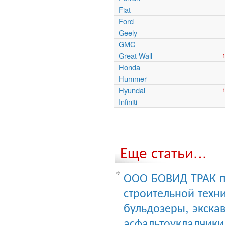
Fiat
Ford
Geely
GMC
Great Wall
Honda
Hummer
Hyundai
Infiniti
Еще статьи...
ООО БОВИД ТРАК п
строительной тех
бульдозеры, экска
асфальтоукладчики