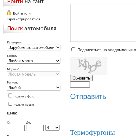
Войти
на сайт
Войти или
Зарегистрироваться
Поиск
автомобиля
Категория:
Подписаться на уведомления 
Марка:
Модель:
Регион:
Отправить
только с фото
только новые
Цена:
От:
До:
Термофургоны