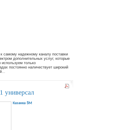
 к самому надежному каналу поставки
ектром дополнительных услуг, которые
 используем только
адах постоянно наличествует широкий
...
1 универсал
Казанка 5М