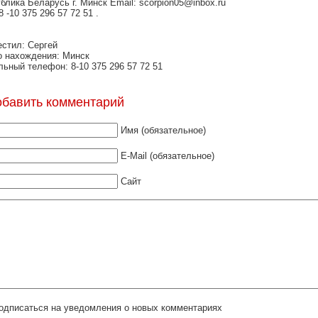
блика Беларусь г. Минск Email: scorpion05@inbox.ru
8 -10 375 296 57 72 51 .
стил: Сергей
 нахождения: Минск
ьный телефон: 8-10 375 296 57 72 51
обавить комментарий
Имя (обязательное)
E-Mail (обязательное)
Сайт
одписаться на уведомления о новых комментариях