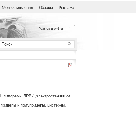
Мои объявления
Обзоры
Реклама
Размер шрифта
1, пилорамы ЛРВ-1,электростанции от
 прицепы и полуприцепы, цистерны,