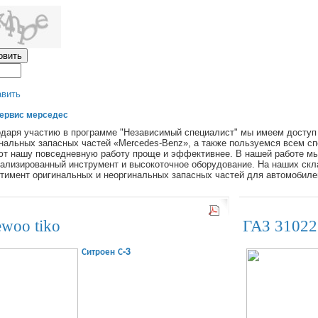
авить
ервис мерседес
даря участию в программе "Независимый специалист" мы имеем доступ
нальных запасных частей «Mercedes-Benz», а также пользуемся всем сп
т нашу повседневную работу проще и эффективнее. В нашей работе мы
ализированный инструмент и высокоточное оборудование. На наших скл
тимент оригинальных и неоргинальных запасных частей для автомобилей
woo tiko
ГАЗ 31022
Ситроен С-3