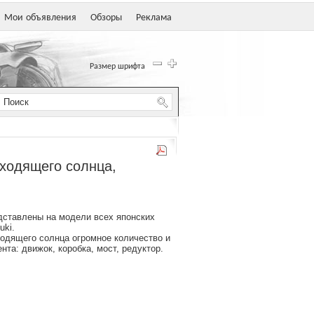
Мои объявления
Обзоры
Реклама
Размер шрифта
сходящего солнца,
едставлены на модели всех японских
uki.
ходящего солнца огромное количество и
та: движок, коробка, мост, редуктор.