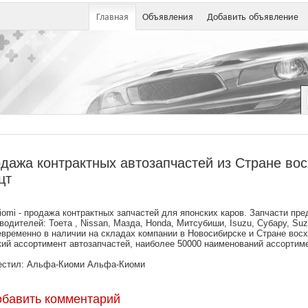
Главная
Объявления
Добавить объявление
дажа контрактных автозапчастей из Стране во
цт
kiomi - продажа контрактных запчастей для японских каров. Запчасти пр
водителей: Тоета , Nissan, Мазда, Honda, Митсубиши, Isuzu, Субару, Suz
временно в наличии на складах компании в Новосибирске и Стране вос
ий ассортимент автозапчастей, наиболее 50000 наименований ассортимен
естил: Альфа-Киоми Альфа-Киоми
обавить комментарий