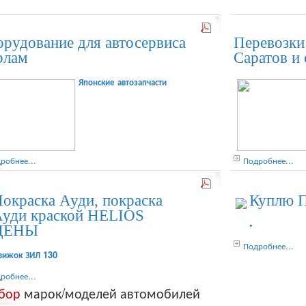
рудование для автосервиса
Перевозки
рлам
Саратов и
Японские автозапчасти
робнее...
Подробнее...
окраска Ауди, покраска
Куплю 
уди краской HELIOS
•
ЦЕНЫ
Подробнее...
вижок ЗИЛ 130
робнее...
бор
марок/моделей автомобилей