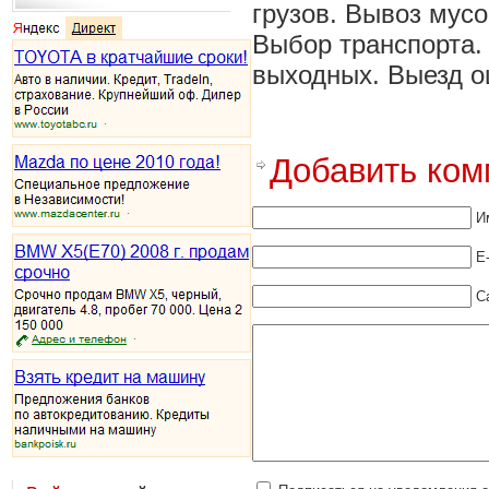
грузов. Вывоз мусо
Выбор транспорта.
выходных. Выезд о
Добавить ком
И
E
С