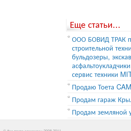
Еще статьи...
ООО БОВИД ТРАК п
строительной тех
бульдозеры, экска
асфальтоукладчики
сервис техники M
Продаю Тоета CAM
Продам гараж Кры
Продам земляной у
© Все права защищены 2008-2011