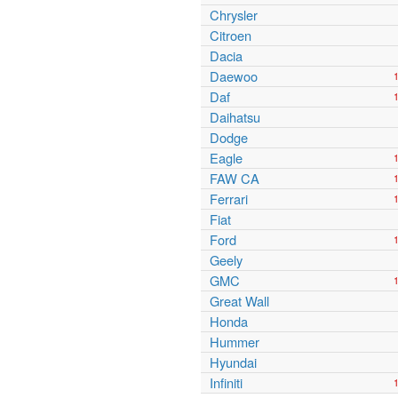
Chrysler
Citroen
Dacia
Daewoo
Daf
Daihatsu
Dodge
Eagle
FAW CA
Ferrari
Fiat
Ford
Geely
GMC
Great Wall
Honda
Hummer
Hyundai
Infiniti