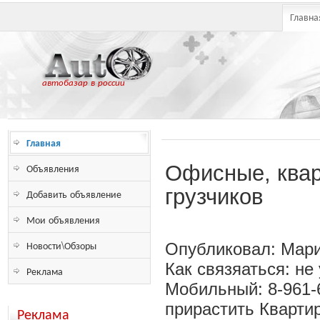
Главна
автобазар в россии
Главная
Объявления
Офисные, квар
грузчиков
Добавить объявление
Мои объявления
Новости\Обзоры
Опубликовал: Мари
Как связяаться: не
Реклама
Мобильный: 8-961-
прирастить Кварти
Реклама