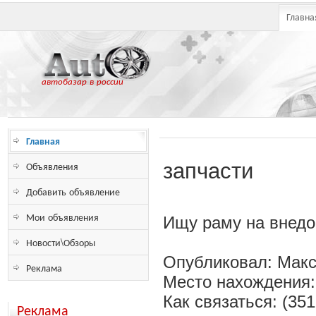
Главна
автобазар в россии
Главная
Объявления
запчасти
Добавить объявление
Мои объявления
Ищу раму на внедо
Новости\Обзоры
Опубликовал: Мак
Реклама
Место нахождения:
Как связаться: (35
Реклама