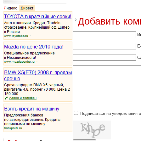
Добавить ком
И
E
С
Подписаться на уведомления 