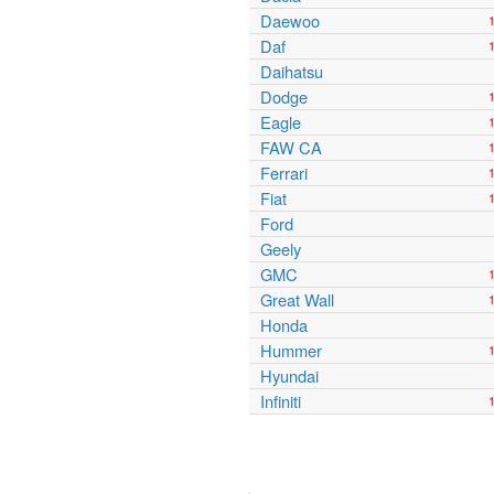
Daewoo
Daf
Daihatsu
Dodge
Eagle
FAW CA
Ferrari
Fiat
Ford
Geely
GMC
Great Wall
Honda
Hummer
Hyundai
Infiniti