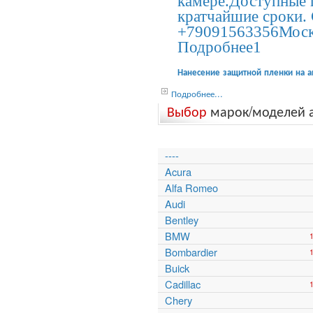
камере.Доступные 
кратчайшие сроки. 
+79091563356Моск
Подробнее1
Нанесение защитной пленки на а
Подробнее...
Выбор
марок/моделей 
----
Acura
Alfa Romeo
Audi
Bentley
BMW
Bombardier
Buick
Cadillac
Chery