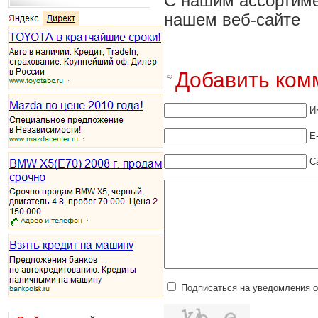
С нашим ассортиме
нашем веб-сайте
Добавить ком
И
E
С
Подписаться на уведомления 