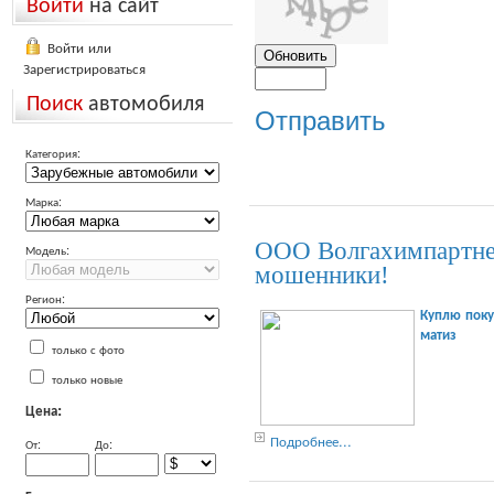
Войти
на сайт
Войти или
Зарегистрироваться
Поиск
автомобиля
Отправить
Категория:
Марка:
ООО Волгахимпартне
Модель:
мошенники!
Регион:
Куплю поку
матиз
только с фото
только новые
Цена:
Подробнее...
От:
До: