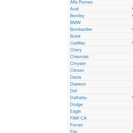
Alfa Romeo
Audi
Bentley
BMW
Bombardier
Buick
Cadillac
Chery
Chevrolet
Chrysler
Citroen
Dacia
Daewoo
Daf
Daihatsu
Dodge
Eagle
FAW CA
Ferrari
Fiat