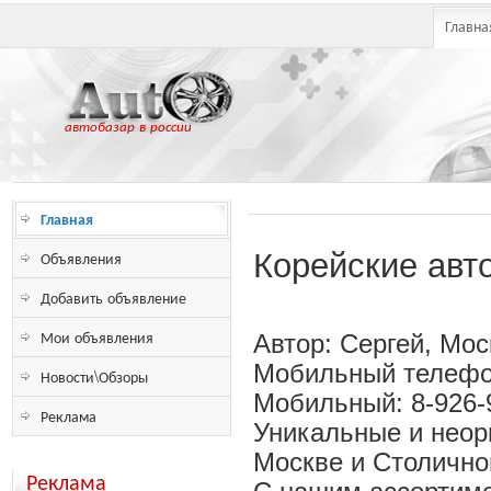
Главна
автобазар в россии
Главная
Объявления
Корейские авт
Добавить объявление
Мои объявления
Автор: Сергей, Мос
Мобильный телефон
Новости\Обзоры
Мобильный: 8-926-
Реклама
Уникальные и неор
Москве и Столичной
Реклама