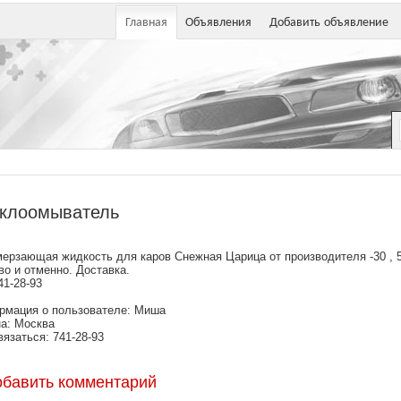
Главная
Объявления
Добавить объявление
клоомыватель
ерзающая жидкость для каров Снежная Царица от производителя -30 , 
о и отменно. Доставка.
41-28-93
рмация о пользователе: Миша
а: Москва
вязаться: 741-28-93
обавить комментарий