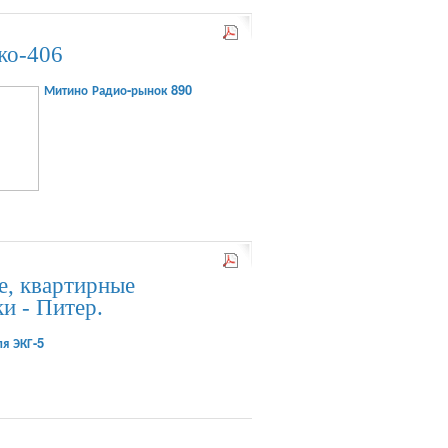
жо-406
Митино Радио-рынок 890
, квартирные
ки - Питер.
я ЭКГ-5