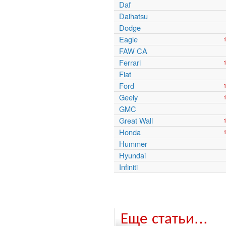
Daf
Daihatsu
Dodge
Eagle
FAW CA
Ferrari
Fiat
Ford
Geely
GMC
Great Wall
Honda
Hummer
Hyundai
Infiniti
Еще статьи...