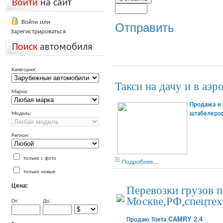
Войти
на сайт
Войти или
Отправить
Зарегистрироваться
Поиск
автомобиля
Категория:
Такси на дачу и в аэр
Марка:
Продажа и 
штабелеров
Модель:
Регион:
только с фото
Подробнее...
только новые
Цена:
Перевозки грузов 
Москве,РФ,спецтех
От:
До:
Продаю Тоета CAMRY 2.4