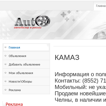
Главна
автобазар в россии
Главная
Объявления
КАМАЗ
Добавить объявление
Мои объявления
Информация о поль
Контакты: (8552) 7
Новости\Обзоры
Мобильный: не ука
Реклама
Продаем новейшие 
Челны, в наличии и
Реклама