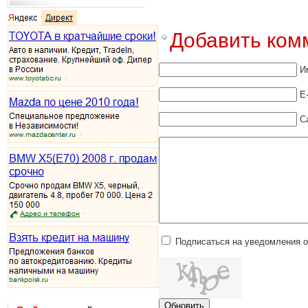
Добавить ком
И
E
С
Подписаться на уведомления 