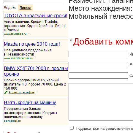
Разместил: Ганаги
Место нахождения: 
Мобильный телефон:
Добавить ком
И
E
С
Подписаться на уведомления 