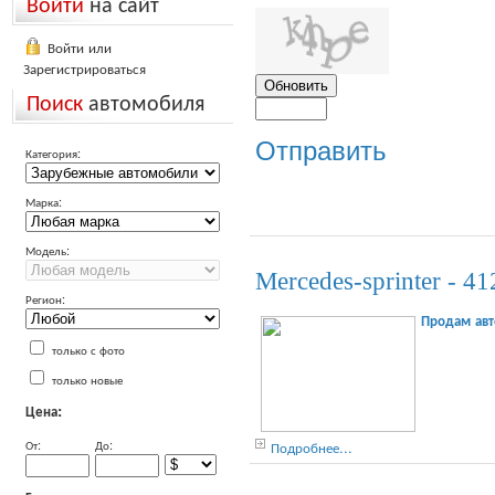
Войти
на сайт
Войти или
Зарегистрироваться
Поиск
автомобиля
Отправить
Категория:
Марка:
Модель:
Mercedes-sprinter - 4
Регион:
Продам авто
только с фото
только новые
Цена:
От:
До:
Подробнее...