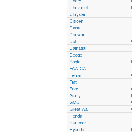
Chery
Chevrolet
Chrysler
Citroen
Dacia
Daewoo
Daf
Daihatsu
Dodge
Eagle
FAW CA
Ferrari
Fiat
Ford
Geely
GMC
Great Wall
Honda
Hummer
Hyundai