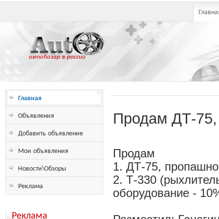
Главна
автобазар в россии
Главная
Объявления
Продам ДТ-75,
Добавить объявление
Мои объявления
Продам
1. ДТ-75, пропашн
Новости\Обзоры
2. Т-330 (рыхлител
Реклама
оборудование - 10
Реклама